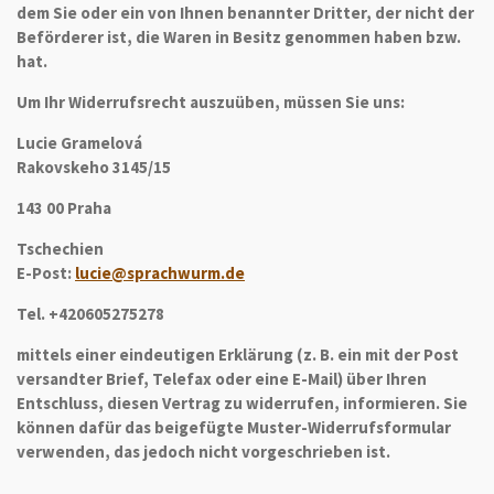
dem Sie oder ein von Ihnen benannter Dritter, der nicht der
Beförderer ist, die Waren in Besitz genommen haben bzw.
hat.
Um Ihr Widerrufsrecht auszuüben, müssen Sie uns:
Lucie Gramelová
Rakovskeho 3145/15
143 00 Praha
Tschechien
E-Post:
lucie@sprachwurm.de
Tel. +420605275278
mittels einer eindeutigen Erklärung (z. B. ein mit der Post
versandter Brief, Telefax oder eine E-Mail) über Ihren
Entschluss, diesen Vertrag zu widerrufen, informieren. Sie
können dafür das beigefügte Muster-Widerrufsformular
verwenden, das jedoch nicht vorgeschrieben ist.