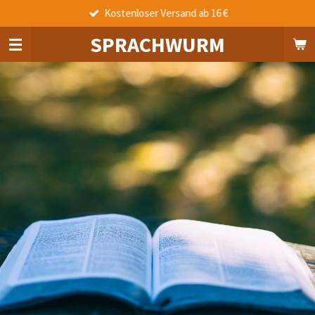
Kostenloser Versand ab 16 €
Zum
Hauptinhalt
SPRACHWURM
springen