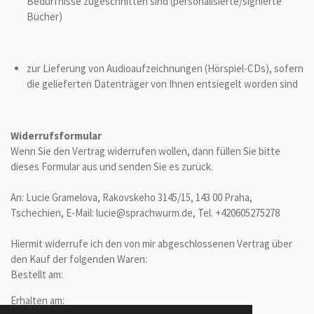
Bedürfnisse zugeschnitten sind (personalisierte/signierte
Bücher)
zur Lieferung von Audioaufzeichnungen (Hörspiel-CDs), sofern
die gelieferten Datenträger von Ihnen entsiegelt worden sind
Widerrufsformular
Wenn Sie den Vertrag widerrufen wollen, dann füllen Sie bitte
dieses Formular aus und senden Sie es zurück.
An: Lucie Gramelova, Rakovskeho 3145/15, 143 00 Praha,
Tschechien, E-Mail: lucie@sprachwurm.de, Tel. +420605275278
Hiermit widerrufe ich den von mir abgeschlossenen Vertrag über
den Kauf der folgenden Waren:
Bestellt am:
Erhalten am: