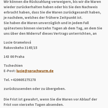
Wir können die Rückzahlung verweigern, bis wir die Waren
wieder zurückerhalten haben oder bis Sie den Nachweis
erbracht haben, dass Sie die Waren zurückgesandt haben,
je nachdem, welches der frühere Zeitpunkt ist.
Sie haben die Waren unverzüglich und in jedem Fall
spätestens binnen vierzehn Tagen ab dem Tag, an dem Sie
uns über den Widerruf dieses Vertrags unterrichten, an
Lucie Gramelová
Rakovskeho 3145/15
143 00 Praha
Tschechien
E-Post:
lucie@sprachwurm.de
Tel. +420605275278
zurückzusenden oder zu übergeben.
Die Frist ist gewahrt, wenn Sie die Waren vor Ablauf der
Frist von vierzehn Tagen absenden.