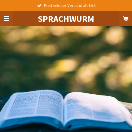
Kostenloser Versand ab 16 €
Zum
Hauptinhalt
SPRACHWURM
springen