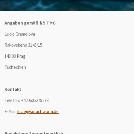
Angaben gemäß § 5 TMG
Lucie Gramelova
Rakovskeho 3145/15
143 00 Prag
Tschechien
Kontakt
Telefon: +420605275278
E-Mail:
lucie@sprachwurm.de
Redaktionell verantwortlich